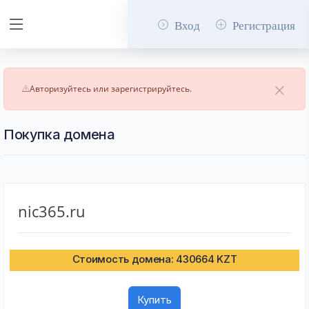
Вход
Регистрация
Авторизуйтесь или зарегистрируйтесь.
Покупка домена
nic365.ru
Стоимость домена: 430664 KZT
Купить