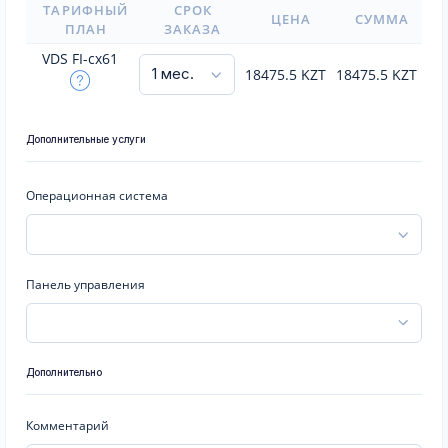
ТАРИФНЫЙ
СРОК
ЦЕНА
СУММА
ПЛАН
ЗАКАЗА
VDS FI-cx61
18475.5
KZT
18475.5
KZT
Дополнительные услуги
Операционная система
Панель управления
Дополнительно
Комментарий