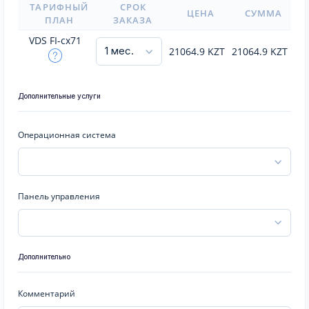
ТАРИФНЫЙ
СРОК
ЦЕНА
СУММА
ПЛАН
ЗАКАЗА
VDS FI-cx71
21064.9
KZT
21064.9
KZT
Дополнительные услуги
Операционная система
Панель управления
Дополнительно
Комментарий