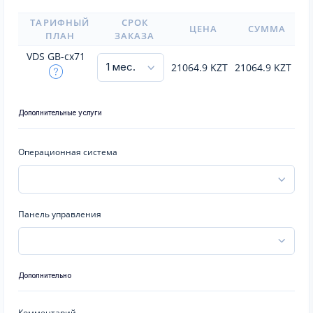
ТАРИФНЫЙ
СРОК
ЦЕНА
СУММА
ПЛАН
ЗАКАЗА
VDS GB-cx71
21064.9
KZT
21064.9
KZT
Дополнительные услуги
Операционная система
Панель управления
Дополнительно
Комментарий