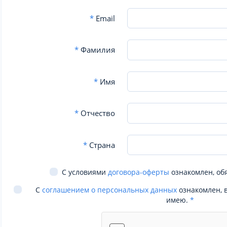
*
Email
*
Фамилия
*
Имя
*
Отчество
*
Страна
С условиями
договора-оферты
ознакомлен, об
С
соглашением о персональных данных
ознакомлен, 
имею.
*