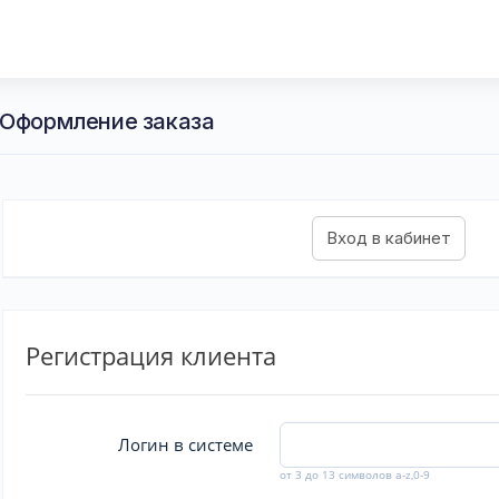
 Оформление заказа
Регистрация клиента
Логин в системе
от 3 до 13 символов a-z,0-9