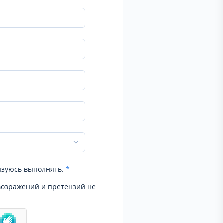
язуюсь выполнять.
*
возражений и претензий не