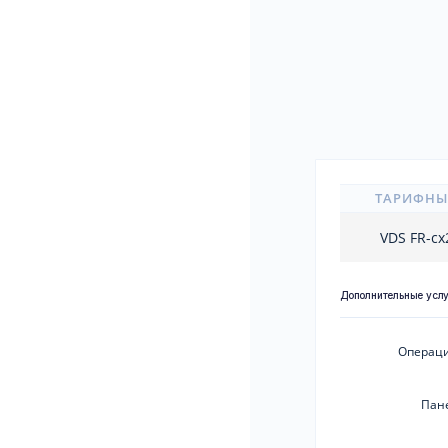
ТАРИФНЫ
VDS FR-c
Дополнительные усл
Операци
Пан