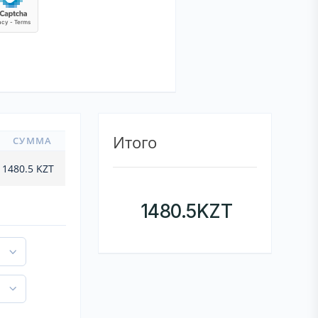
Итого
СУММА
1480.5
KZT
1480.5
KZT