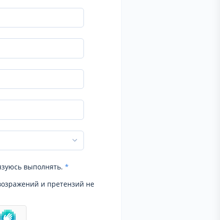
язуюсь выполнять.
*
возражений и претензий не