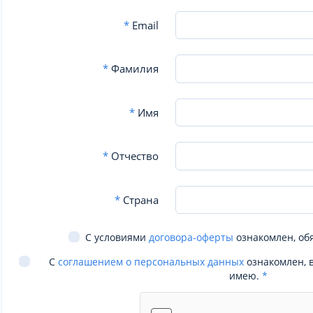
*
Email
*
Фамилия
*
Имя
*
Отчество
*
Страна
С условиями
договора-оферты
ознакомлен, об
С
соглашением о персональных данных
ознакомлен, 
имею.
*