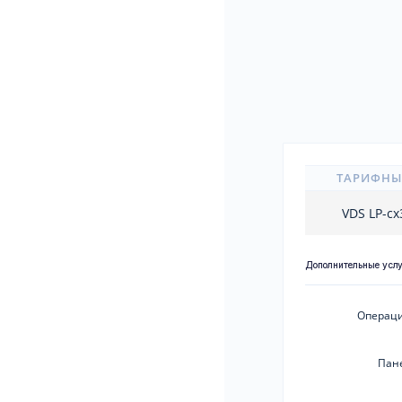
ТАРИФНЫ
VDS LP-c
Дополнительные усл
Операци
Пан