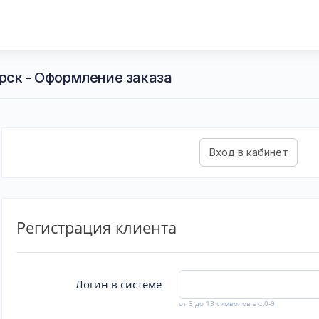
рск - Оформление заказа
Регистрация клиента
Логин в системе
от 3 до 13 символов a-z,0-9