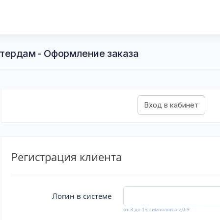
тердам - Оформление заказа
Регистрация клиента
Логин в системе
от 3 до 13 символов a-z,0-9