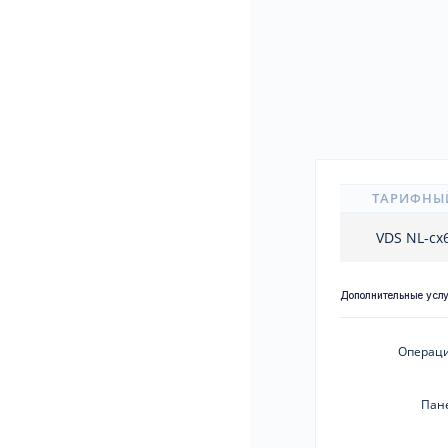
ТАРИФНЫ
VDS NL-cx
Дополнительные усл
Операци
Пан