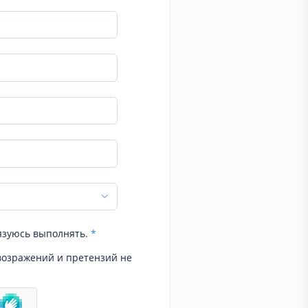
язуюсь выполнять.
*
возражений и претензий не