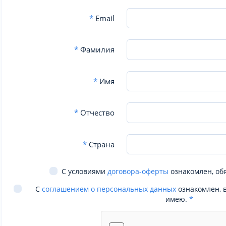
*
Email
*
Фамилия
*
Имя
*
Отчество
*
Страна
С условиями
договора-оферты
ознакомлен, об
С
соглашением о персональных данных
ознакомлен, 
имею.
*