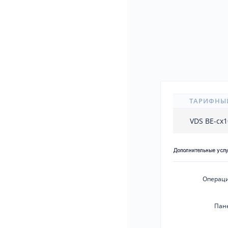
ТАРИФНЫ
VDS BE-cx
Дополнительные усл
Операци
Пан