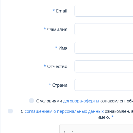
*
Email
*
Фамилия
*
Имя
*
Отчество
*
Страна
С условиями
договора-оферты
ознакомлен, об
С
соглашением о персональных данных
ознакомлен, 
имею.
*