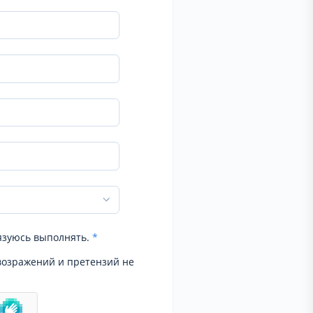
язуюсь выполнять.
*
возражений и претензий не