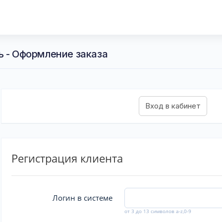
ь - Оформление заказа
Регистрация клиента
Логин в системе
от 3 до 13 символов a-z,0-9