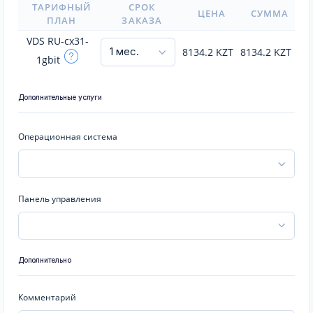
ТАРИФНЫЙ
СРОК
ЦЕНА
СУММА
ПЛАН
ЗАКАЗА
VDS RU-cx31-
8134.2
KZT
8134.2
KZT
1gbit
Дополнительные услуги
Операционная система
Панель управления
Дополнительно
Комментарий