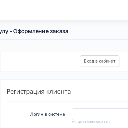
улу - Оформление заказа
Регистрация клиента
Логин в системе
от 3 до 13 символов a-z,0-9