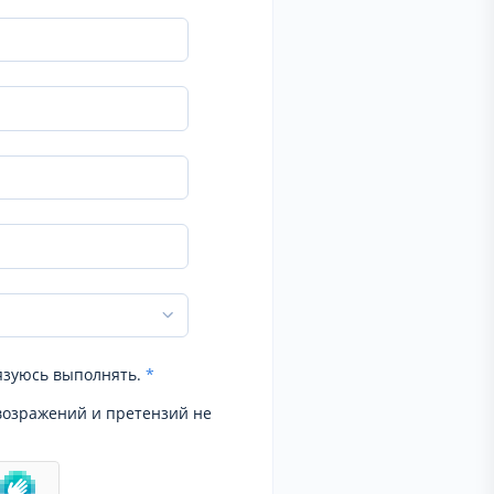
язуюсь выполнять.
*
возражений и претензий не