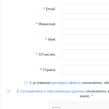
*
Email
*
Фамилия
*
Имя
*
Отчество
*
Страна
С условиями
договора-оферты
ознакомлен, об
С
соглашением о персональных данных
ознакомлен, 
имею.
*