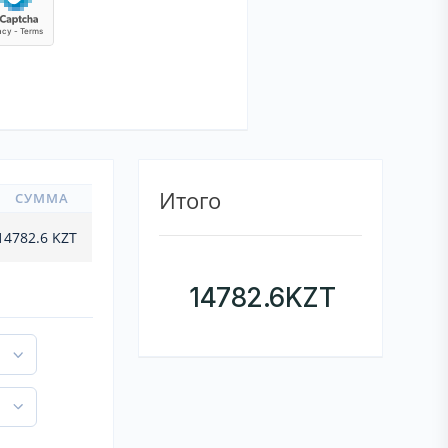
Итого
СУММА
14782.6
KZT
14782.6
KZT