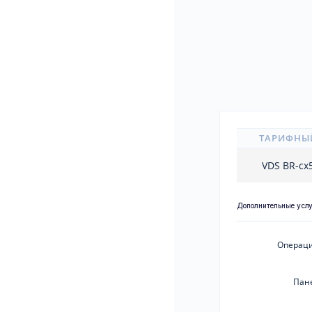
ТАРИФНЫ
VDS BR-cx
Дополнительные усл
Операци
Пан