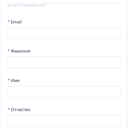
от 3 до 13 символов a-z,0-9
*
Email
*
Фамилия
*
Имя
*
Отчество