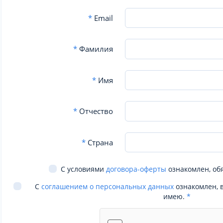
*
Email
*
Фамилия
*
Имя
*
Отчество
*
Страна
С условиями
договора-оферты
ознакомлен, об
С
соглашением о персональных данных
ознакомлен, 
имею.
*