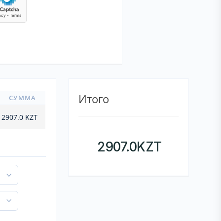
Итого
СУММА
2907.0
KZT
2907.0
KZT