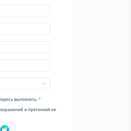
язуюсь выполнять.
*
возражений и претензий не