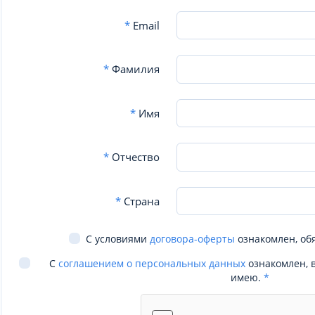
*
Email
*
Фамилия
*
Имя
*
Отчество
*
Страна
С условиями
договора-оферты
ознакомлен, об
С
соглашением о персональных данных
ознакомлен, 
имею.
*