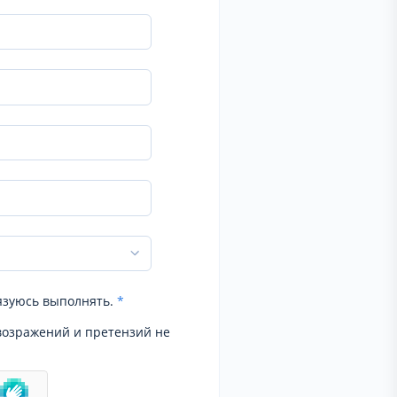
язуюсь выполнять.
*
возражений и претензий не