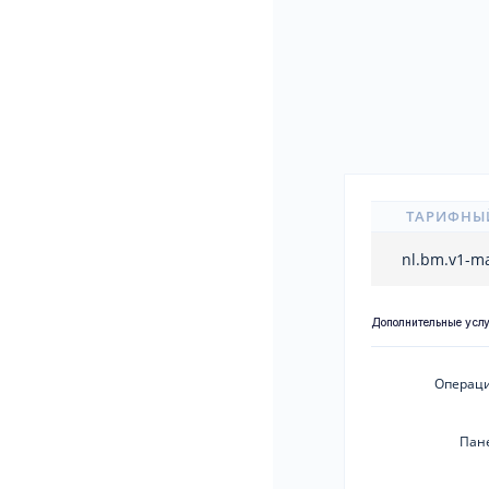
ТАРИФНЫ
nl.bm.v1-m
Дополнительные усл
Операци
Пан