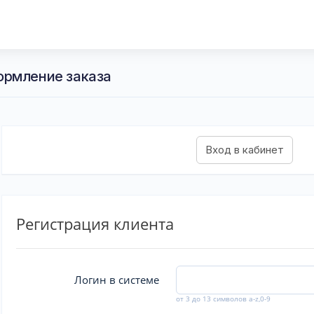
ормление заказа
Регистрация клиента
Логин в системе
от 3 до 13 символов a-z,0-9