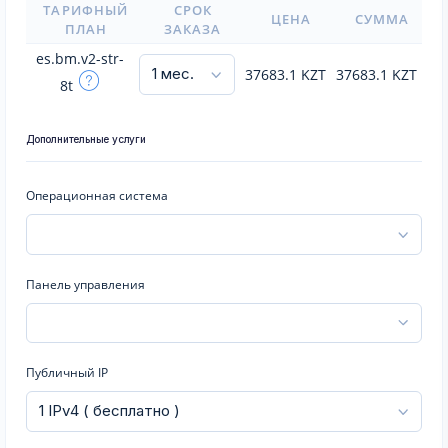
ТАРИФНЫЙ
СРОК
ЦЕНА
СУММА
ПЛАН
ЗАКАЗА
es.bm.v2-str-
37683.1
KZT
37683.1
KZT
8t
Дополнительные услуги
Операционная система
Панель управления
Публичный IP