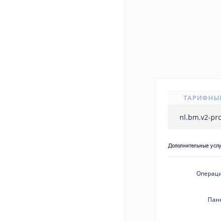
ТАРИФНЫ
nl.bm.v2-p
Дополнительные усл
Операци
Пан