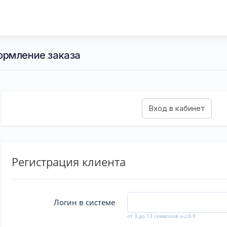
ормление заказа
Регистрация клиента
Логин в системе
от 3 до 13 символов a-z,0-9