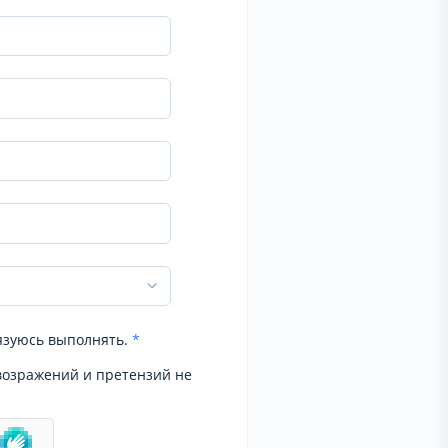
язуюсь выполнять.
*
возражений и претензий не