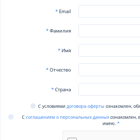
*
Email
*
Фамилия
*
Имя
*
Отчество
*
Страна
С условиями
договора-оферты
ознакомлен, об
С
соглашением о персональных данных
ознакомлен, 
имею.
*