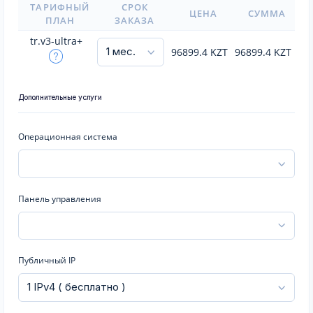
ТАРИФНЫЙ
СРОК
ЦЕНА
СУММА
ПЛАН
ЗАКАЗА
tr.v3-ultra+
96899.4
KZT
96899.4
KZT
Дополнительные услуги
Операционная система
Панель управления
Публичный IP