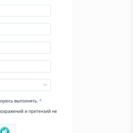
язуюсь выполнять.
*
возражений и претензий не