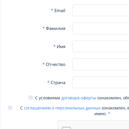
*
Email
*
Фамилия
*
Имя
*
Отчество
*
Страна
С условиями
договора-оферты
ознакомлен, об
С
соглашением о персональных данных
ознакомлен, 
имею.
*