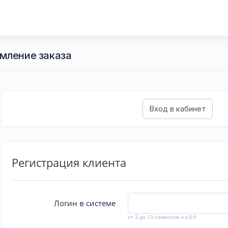
мление заказа
Регистрация клиента
Логин в системе
от 3 до 13 символов a-z,0-9