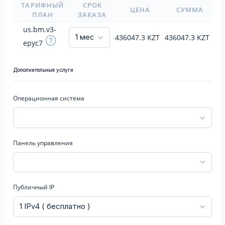
ТАРИФНЫЙ
СРОК
ЦЕНА
СУММА
ПЛАН
ЗАКАЗА
us.bm.v3-
436047.3
KZT
436047.3
KZT
epyc7
Дополнительные услуги
Операционная система
Панель управления
Публичный IP