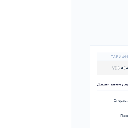
ТАРИФ
VDS AE-
Дополнительные усл
Операци
Пан