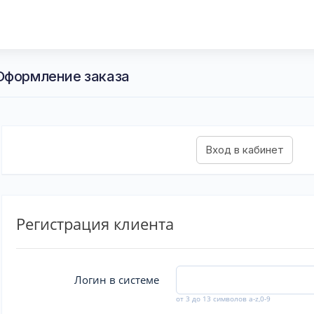
Оформление заказа
Регистрация клиента
Логин в системе
от 3 до 13 символов a-z,0-9