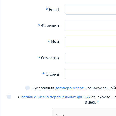
*
Email
*
Фамилия
*
Имя
*
Отчество
*
Страна
С условиями
договора-оферты
ознакомлен, об
С
соглашением о персональных данных
ознакомлен, 
имею.
*