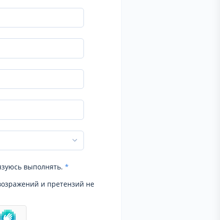
язуюсь выполнять.
*
возражений и претензий не