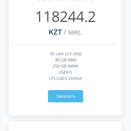
118244.2
/ мес.
KZT
30 core (3.3 GHz)
80 GB RAM
250 GB NVMe
2Gbit/s
CPU:2xE5-2695v4
Заказать