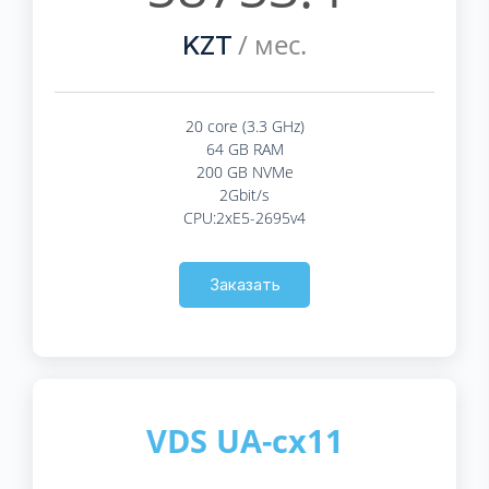
/ мес.
KZT
20 core (3.3 GHz)
64 GB RAM
200 GB NVMe
2Gbit/s
CPU:2xE5-2695v4
Заказать
VDS UA-cx11