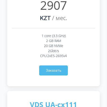
2907
/ мес.
KZT
1 core (3.3 GHz)
2 GB RAM
20 GB NVMe
2Gbit/s
CPU:2xE5-2695v4
Заказать
VDS UA-cx111