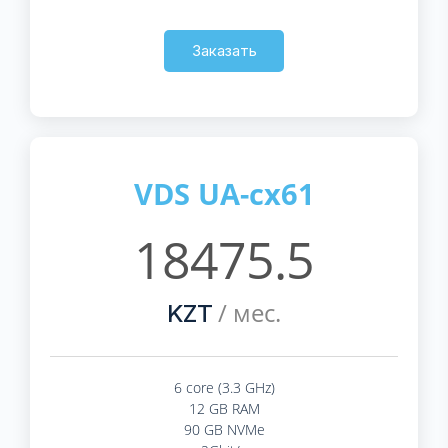
Заказать
VDS UA-cx61
18475.5
/ мес.
KZT
6 core (3.3 GHz)
12 GB RAM
90 GB NVMe