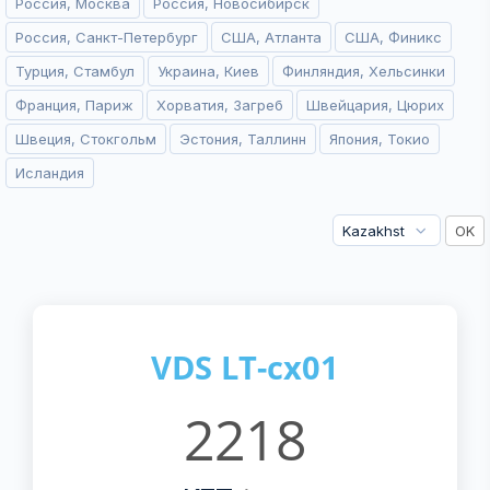
Россия, Москва
Россия, Новосибирск
Россия, Санкт-Петербург
США, Атланта
США, Финикс
Турция, Стамбул
Украина, Киев
Финляндия, Хельсинки
Франция, Париж
Хорватия, Загреб
Швейцария, Цюрих
Швеция, Стокгольм
Эстония, Таллинн
Япония, Токио
Исландия
VDS LT-cx01
2218