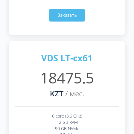
Заказать
VDS LT-cx61
18475.5
/ мес.
KZT
6 core (3.6 GHz)
12 GB RAM
90 GB NVMe