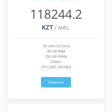
118244.2
/ мес.
KZT
30 core (3.6 GHz)
80 GB RAM
250 GB NVMe
2Gbit/s
CPU:2xE5-2697Av4
Заказать