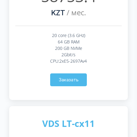
/ мес.
KZT
20 core (3.6 GHz)
64 GB RAM
200 GB NVMe
2Gbit/s
CPU:2xE5-2697Av4
Заказать
VDS LT-cx11